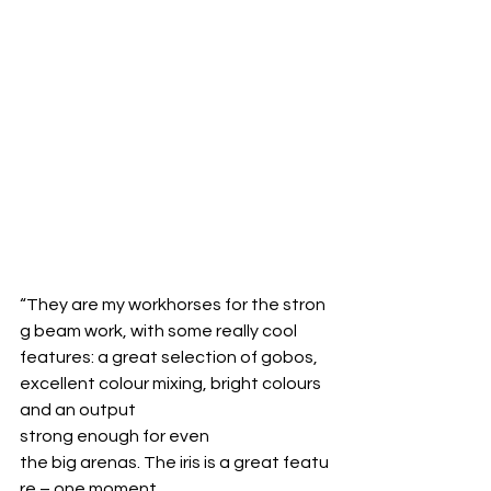
“They are my workhorses for the stron
g beam work, with some really cool 
features: a great selection of gobos, 
excellent colour mixing, bright colours 
and an output 
strong enough for even 
the big arenas. The iris is a great featu
re – one moment 