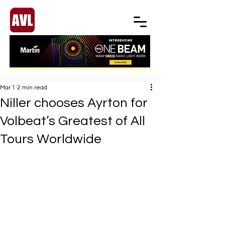
Mar 1
2 min read
Niller chooses Ayrton for
Volbeat’s Greatest of All
Tours Worldwide