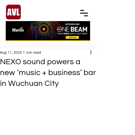
Aug 11, 2025
1 min read
NEXO sound powers a
new ‘music + business’ bar
in Wuchuan City