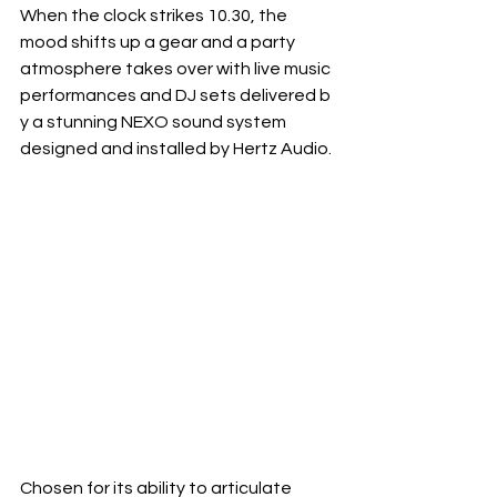
When the clock strikes 10.30, the 
mood shifts up a gear and a party 
atmosphere takes over with live music 
performances and DJ sets delivered b
y a stunning NEXO sound system 
designed and installed by Hertz Audio.
Chosen for its ability to articulate 